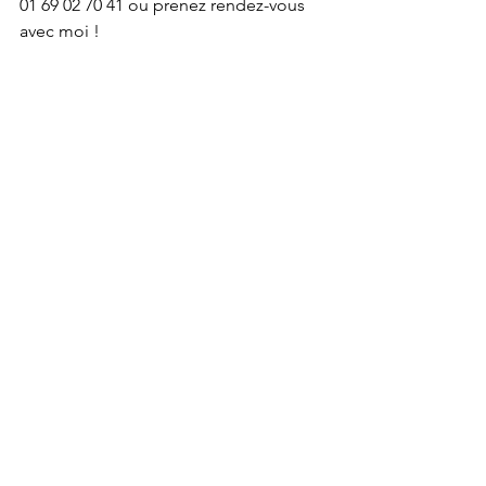
01 69 02 70 41 ou prenez rendez-vous 
avec moi !