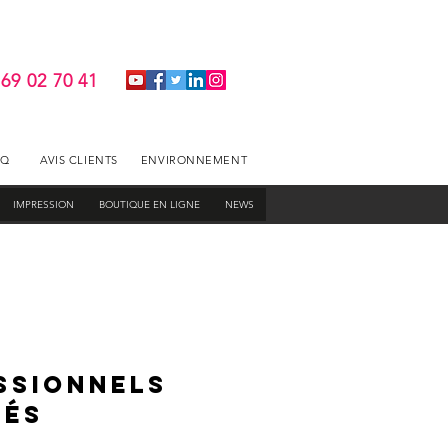
 69 02 70 41
AQ
AVIS CLIENTS
ENVIRONNEMENT
IMPRESSION
BOUTIQUE EN LIGNE
NEWS
SSIONNELS
UÉS