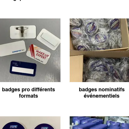
badges pro différents
badges nominatifs
formats
événementiels