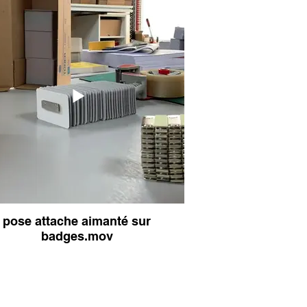
pose attache aimanté sur
badges.mov