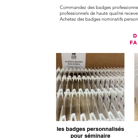
Commandez des badges professionnels 
professionnels de haute qualité recev
Achetez des badges nominatifs personna
D
f
les badges personnalisés
pour séminaire