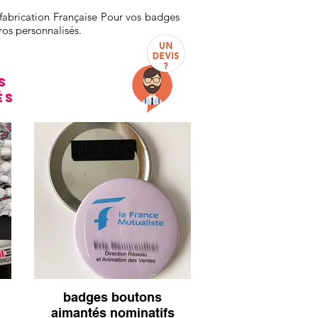
fabrication Française Pour vos badges
os personnalisés.
s
és
badges boutons
aimantés nominatifs