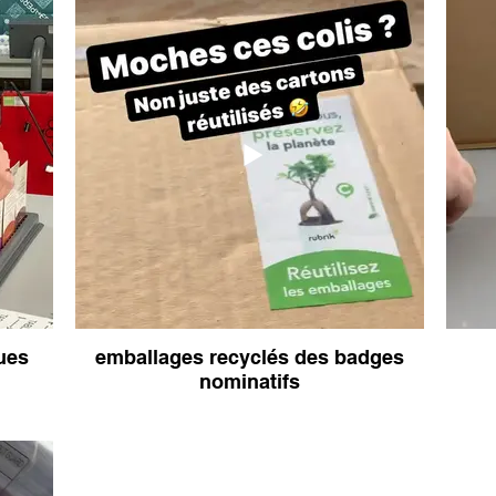
ues
emballages recyclés des badges
nominatifs