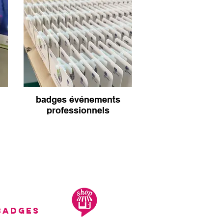
badges événements
professionnels
 BADGES