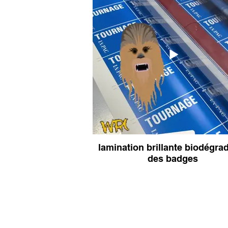
lamination brillante biodégra
des badges