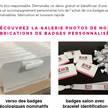
éco-responsable. Demandez un devis gratuit et bénéficiez d'une 
ez un accompagnement personnalisé lors de l'achat de vos badges pr
lisables. fabrication et livraison rapide
écouvrez la galerie photos de no
abrications de badges personnalis
verso des badges
badges salon avec
écologiques nominatifs
bracelet identification