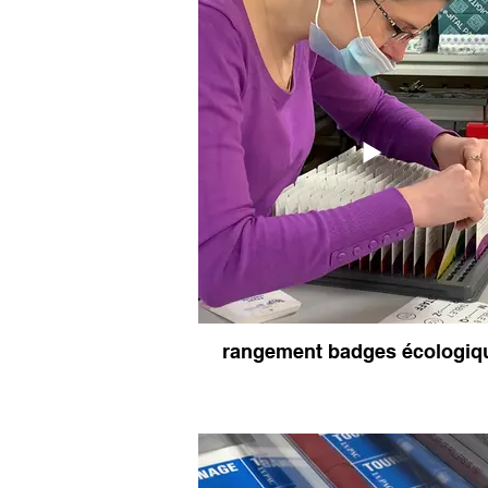
Grands badges
programmes
rangement badges écologiq