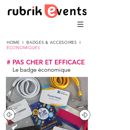
HOME
I
BADGES & ACCESOIRES
I
ÉCONOMIQUES
# PAS CHER ET EFFICACE
Le badge économique