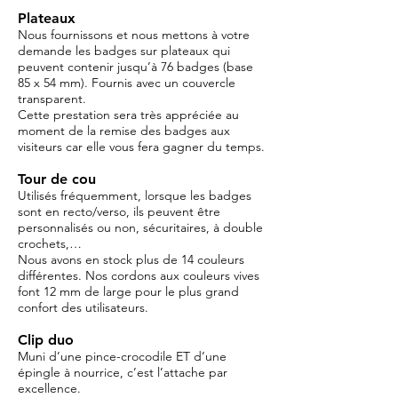
Plateaux
Nous fournissons et nous mettons à votre
demande les badges sur plateaux qui
peuvent contenir jusqu’à 76 badges (base
85 x 54 mm). Fournis avec un couvercle
transparent.
Cette prestation sera très appréciée au
moment de la remise des badges aux
visiteurs car elle vous fera gagner du temps.
Tour de cou
Utilisés fréquemment, lorsque les badges
sont en recto/verso, ils peuvent être
personnalisés ou non, sécuritaires, à double
crochets,…
Nous avons en stock plus de 14 couleurs
différentes. Nos cordons aux couleurs vives
font 12 mm de large pour le plus grand
confort des utilisateurs.
Clip duo
Muni d’une pince-crocodile ET d’une
épingle à nourrice, c’est l’attache par
excellence.