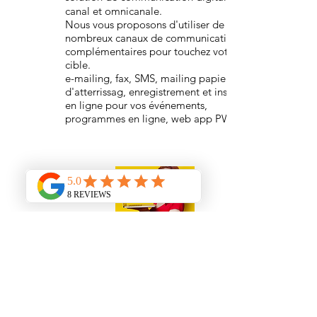
canal et omnicanale.
Nous vous proposons d'utiliser de
nombreux canaux de communication
complémentaires pour touchez votre
cible.
e-mailing, fax, SMS, mailing papier, page
d'atterrissag, enregistrement et inscription
en ligne pour vos événements,
programmes en ligne, web app PWA...
Création Graphique
Réalisation graphique de vos documents
print et digitaux pour mettre à l'honneur
votre événement !