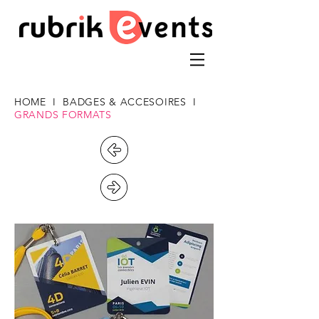
HOME
I
BADGES & ACCESOIRES
I
GRANDS FORMATS