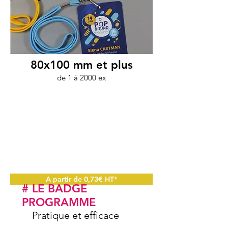
80x100 mm et plus
de 1 à 2000 ex
A partir de 0,73€ HT*
# LE BADGE
PROGRAMME
Pratique et efficace