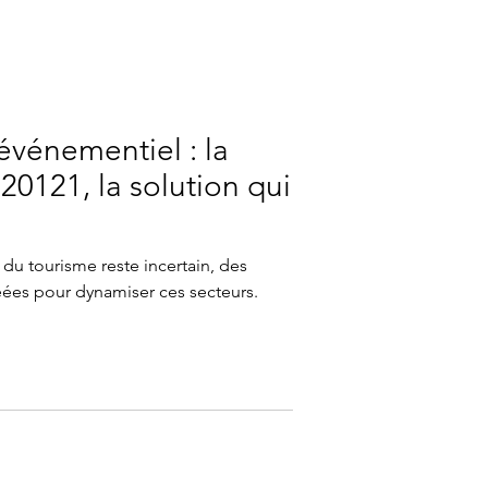
’événementiel : la
 20121, la solution qui
.
 du tourisme reste incertain, des
éées pour dynamiser ces secteurs.