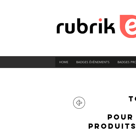
HOME
BADGES ÉVÉNEMENTS
BADGES PR
t
pour
produits