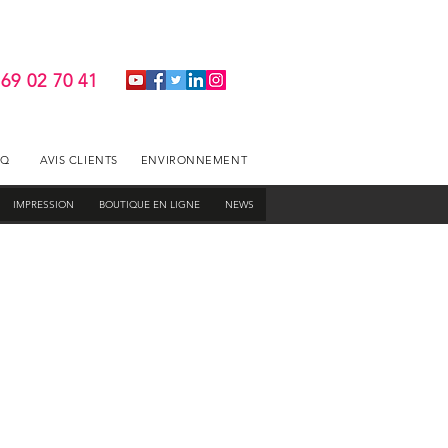
 69 02 70 41
AQ
AVIS CLIENTS
ENVIRONNEMENT
IMPRESSION
BOUTIQUE EN LIGNE
NEWS