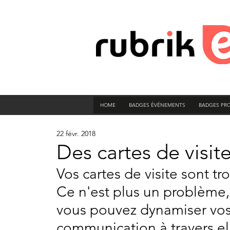
HOME
BADGES ÉVÉNEMENTS
BADGES PR
22 févr. 2018
Des cartes de visite
Vos cartes de visite sont tro
Ce n'est plus un problème,
vous pouvez dynamiser vos c
communication à travers el