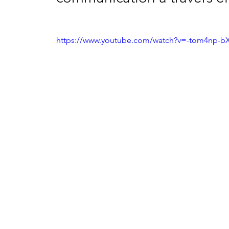
https://www.youtube.com/watch?v=-tom4np-b