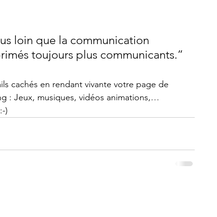
lus loin que la communication 
primés toujours plus communicants.”
ls cachés en rendant vivante votre page de 
ng : Jeux, musiques, vidéos animations,… 
-) 