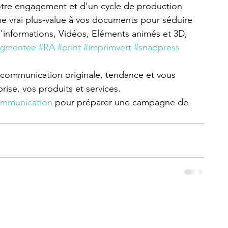
tre engagement et d'un cycle de production 
e vrai plus-value à vos documents pour séduire 
'informations, Vidéos, Eléments animés et 3D, 
augmentee
#RA
#print
#imprimvert
#snappress
 communication originale, tendance et vous 
rise, vos produits et services.
ommunication
 pour préparer une campagne de 