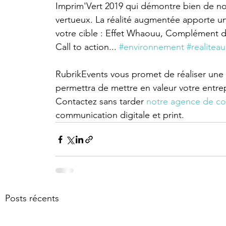
Imprim'Vert 2019 qui démontre bien de no
vertueux. La réalité augmentée apporte un
votre cible : Effet Whaouu, Complément d
Call to action... 
#environnement
#realite
RubrikEvents vous promet de réaliser une
permettra de mettre en valeur votre entrep
Contactez sans tarder 
notre agence de c
communication digitale et print.
Posts récents