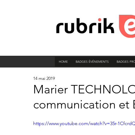
HOME
BADGES ÉVÉNEMENTS
BADGES PR
14 mai 2019
Marier TECHNOLO
communication e
https://www.youtube.com/watch?v=35r-1Cfcrd