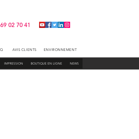
 69 02 70 41
AQ
AVIS CLIENTS
ENVIRONNEMENT
IMPRESSION
BOUTIQUE EN LIGNE
NEWS