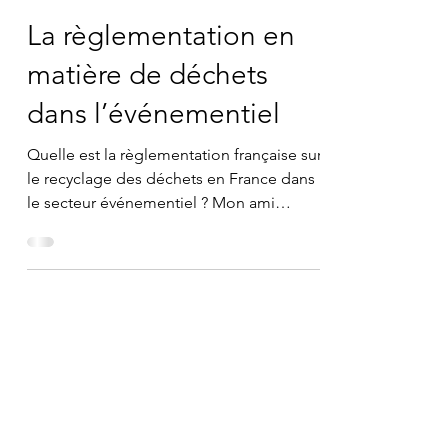
25 avr. 2023
La règlementation en
matière de déchets
dans l’événementiel
Quelle est la règlementation française sur
le recyclage des déchets en France dans
le secteur événementiel ? Mon ami
chatGPT m’a répondu....