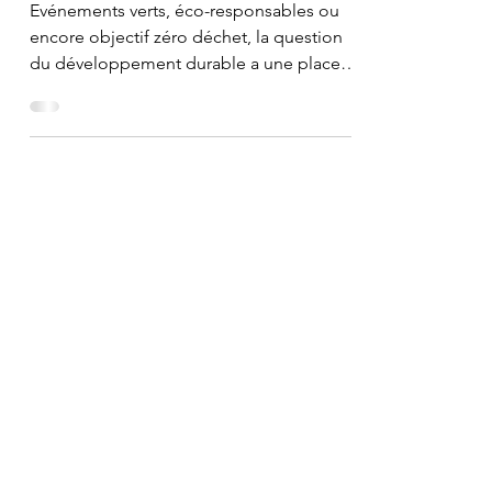
durable
Evénements verts, éco-responsables ou
encore objectif zéro déchet, la question
du développement durable a une place
de plus en plus